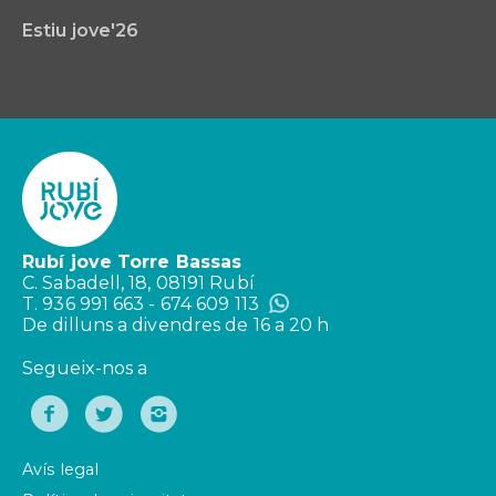
Estiu jove'26
Rubí jove Torre Bassas
C. Sabadell, 18, 08191 Rubí
T. 936 991 663 - 674 609 113
De dilluns a divendres de 16 a 20 h
Segueix-nos a
Avís legal