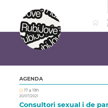
Vés
al
contingut
AGENDA
17 a 19h
20/07/2021
Consultori sexual i de par