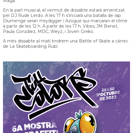
Maga.
En la part musical, el vermut de dissabte estarà amenitzat
per DJ Rude Lerdo. A les 17 h s'iniciarà una batalla de rap.
Diumenge seran Heydigger i Azogue qui marcaran el ritme
a partir de les 12 h. A partir de les 17 h, Vibes, JM Benet,
Paula González, MDC, Weyz, i Joven Greko.
A més dissabte al matí tindrem una Battle of Skate a càrrec
de La Skateboarding Rubí.