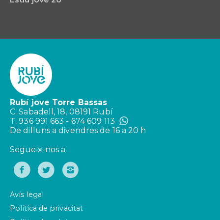
Rubí jove Torre Bassas
C. Sabadell, 18, 08191 Rubí
T. 936 991 663 - 674 609 113
De dilluns a divendres de 16 a 20 h
Segueix-nos a
Avís legal
Política de privacitat