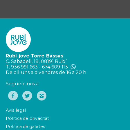
Rubí jove Torre Bassas
C. Sabadell, 18, 08191 Rubí
T. 936 991 663 - 674 609 113
De dilluns a divendres de 16 a 20 h
Segueix-nos a
Avís legal
Política de privacitat
Política de galetes