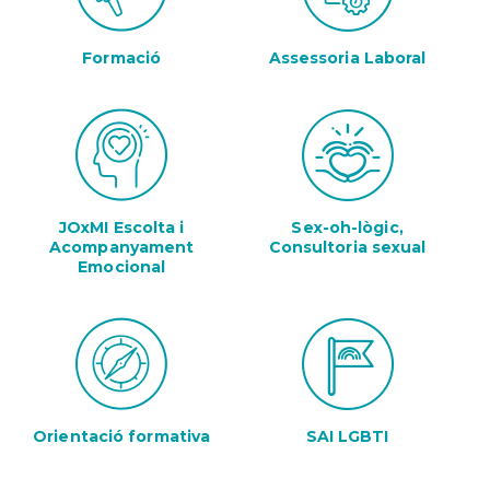
Formació
Assessoria Laboral
JOxMI Escolta i
Sex-oh-lògic,
Acompanyament
Consultoria sexual
Emocional
Orientació formativa
SAI LGBTI