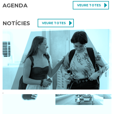
AGENDA
VEURE TOTES
NOTÍCIES
VEURE TOTES
,