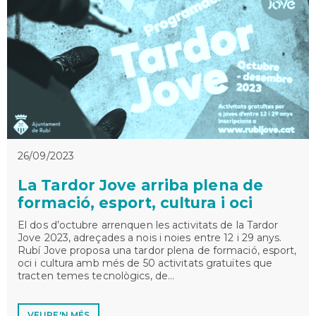
26/09/2023
La Tardor Jove arriba plena de
formació, esport, cultura i oci
El dos d’octubre arrenquen les activitats de la Tardor
Jove 2023, adreçades a nois i noies entre 12 i 29 anys.
Rubí Jove proposa una tardor plena de formació, esport,
oci i cultura amb més de 50 activitats gratuïtes que
tracten temes tecnològics, de…
VEURE'N MÉS