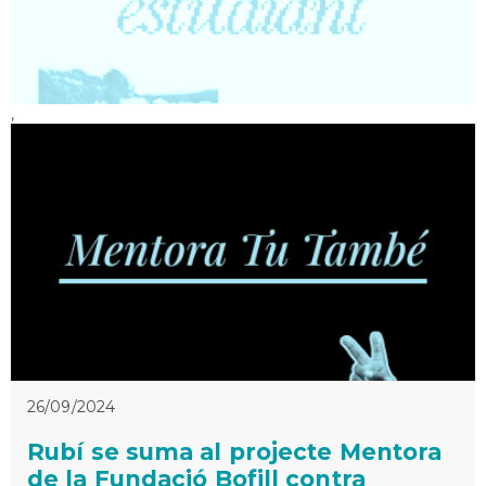
,
26/09/2024
Rubí se suma al projecte Mentora
de la Fundació Bofill contra