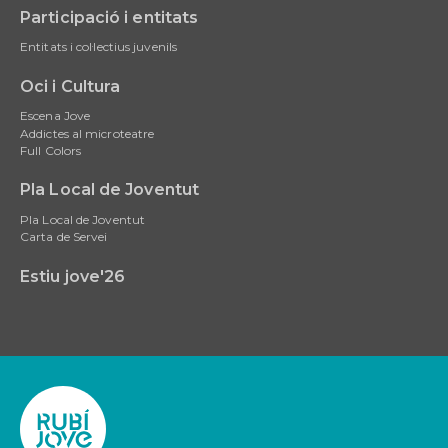
Participació i entitats
Entitats i col·lectius juvenils
Oci i Cultura
Escena Jove
Addictes al microteatre
Full Colors
Pla Local de Joventut
Pla Local de Joventut
Carta de Servei
Estiu jove'26