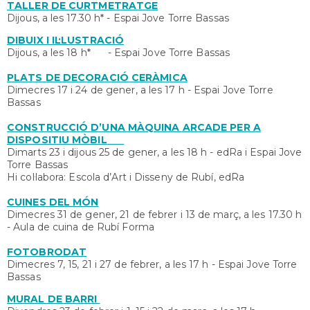
TALLER DE CURTMETRATGE
Dijous, a les 17.30 h* - Espai Jove Torre Bassas
DIBUIX I IL·LUSTRACIÓ
Dijous, a les 18 h* - Espai Jove Torre Bassas
PLATS DE DECORACIÓ CERÀMICA
Dimecres 17 i 24 de gener, a les 17 h - Espai Jove Torre
Bassas
CONSTRUCCIÓ D’UNA MÀQUINA ARCADE PER A
DISPOSITIU MÒBIL
Dimarts 23 i dijous 25 de gener, a les 18 h - edRa i Espai Jove
Torre Bassas
Hi col·labora: Escola d’Art i Disseny de Rubí, edRa
CUINES DEL MÓN
Dimecres 31 de gener, 21 de febrer i 13 de març, a les 17.30 h
- Aula de cuina de Rubí Forma
FOTOBRODAT
Dimecres 7, 15, 21 i 27 de febrer, a les 17 h - Espai Jove Torre
Bassas
MURAL DE BARRI