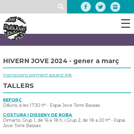
Vés
SEARCH
al
contingut
☰
HIVERN JOVE 2024 - gener a març
Inscripcions prement aquest link
TALLERS
REFORÇ
Dilluns, a les 17.30 h* - Espai Jove Torre Bassas
COSTURA I DISSENY DE ROBA
Dimarts; Grup 1, de 16 a 18 h, i Grup 2, de 18 a 20 h* - Espai
Jove Torre Bassas