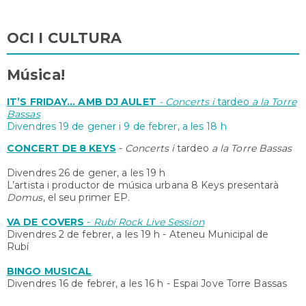
OCI I CULTURA
Música!
IT’S FRIDAY... AMB DJ AULET
- Concerts i
tardeo
a la Torre
Bassas
Divendres 19 de gener i 9 de febrer, a les 18 h
CONCERT DE 8 KEYS
-
Concerts i
tardeo
a la Torre Bassas
Divendres 26 de gener, a les 19 h
L’artista i productor de música urbana 8 Keys presentarà
Domus
, el seu primer EP.
VA DE COVERS
-
Rubí Rock Live Session
Divendres 2 de febrer, a les 19 h - Ateneu Municipal de
Rubí
BINGO MUSICAL
Divendres 16 de febrer, a les 16 h - Espai Jove Torre Bassas