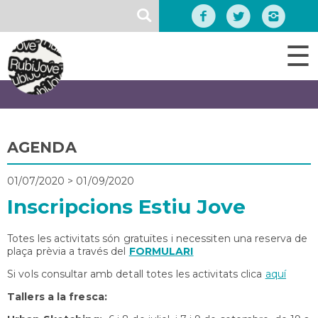
Vés
SEARCH
al
contingut
☰
AGENDA
01/07/2020
>
01/09/2020
Inscripcions Estiu Jove
Totes les activitats són gratuïtes i necessiten una reserva de
plaça prèvia a través del
FORMULARI
Si vols consultar amb detall totes les activitats clica
aquí
Tallers a la fresca: