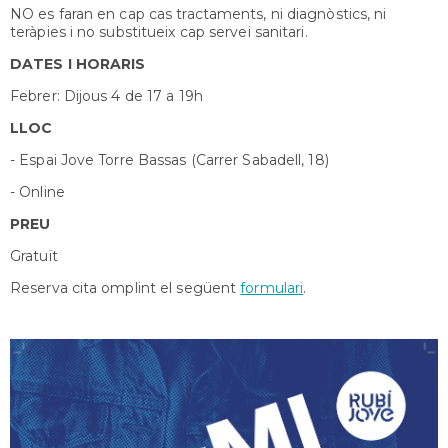
NO es faran en cap cas tractaments, ni diagnòstics, ni
teràpies i no substitueix cap servei sanitari.
DATES I HORARIS
Febrer: Dijous 4 de 17 a 19h
LLOC
- Espai Jove Torre Bassas (Carrer Sabadell, 18)
- Online
PREU
Gratuït
Reserva cita omplint el següent
formulari
.