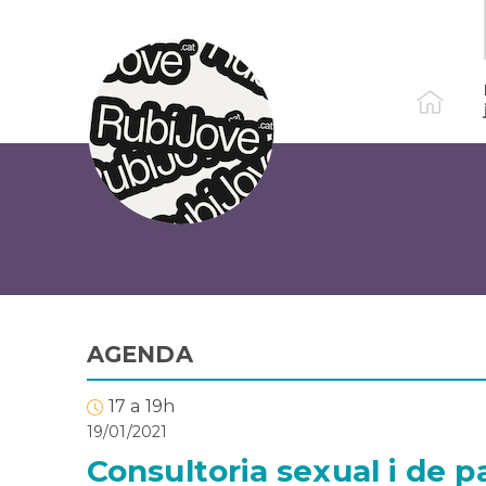
Vés
al
contingut
AGENDA
17 a 19h
19/01/2021
Consultoria sexual i de p