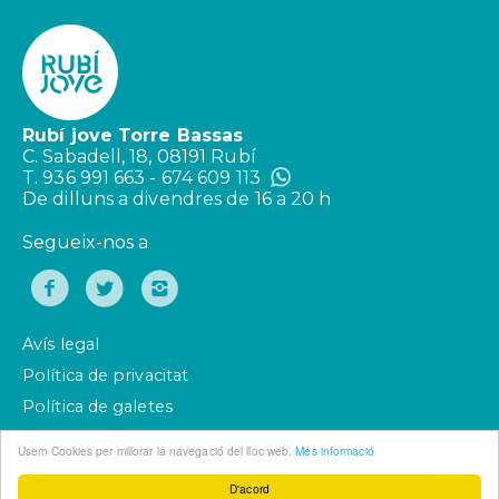
Rubí jove Torre Bassas
C. Sabadell, 18, 08191 Rubí
T. 936 991 663 - 674 609 113
De dilluns a divendres de 16 a 20 h
Segueix-nos a
Avís legal
Política de privacitat
Política de galetes
Usem Cookies per millorar la navegació del lloc web.
Més informació
D'acord