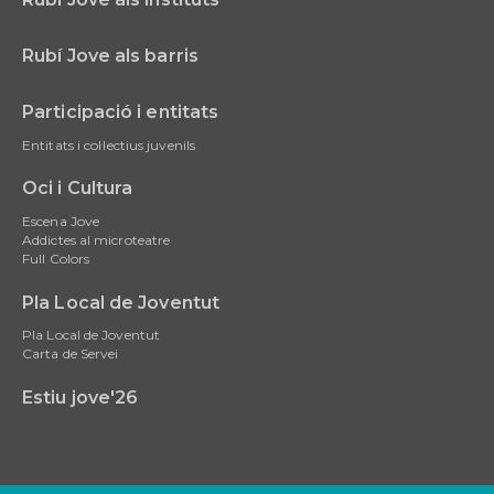
Rubí Jove als barris
Participació i entitats
Entitats i col·lectius juvenils
Oci i Cultura
Escena Jove
Addictes al microteatre
Full Colors
Pla Local de Joventut
Pla Local de Joventut
Carta de Servei
Estiu jove'26