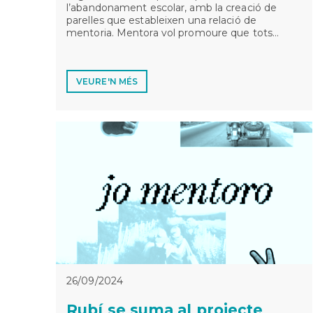
l’abandonament escolar, amb la creació de
parelles que estableixen una relació de
mentoria. Mentora vol promoure que tots…
VEURE'N MÉS
26/09/2024
Rubí se suma al projecte